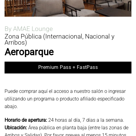
By AMAE Lounge
Zona Pública (Internacional, Nacional y
Arribos)
Aeroparque
Premium Pass + FastPass
Puede comprar aquí el acceso a nuestro salón o ingresar
utilizando un programa o producto afiliado especificado
abajo.
Horario de apertura:
24 horas al día, 7 días a la semana.
Ubicación:
Área pública en planta baja (entre las zonas de
Arribos y Salidas). Por favor, prevea al menos 15 minutos