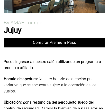
By AMAE Lounge
Jujuy
Comprar Premium Pass
Puede ingresar a nuestro salón utilizando un programa o
producto afiliado.
Horario de apertura:
Nuestro horario de atención puede
variar ya que se encuentra sujeto a la operación de los
vuelos.
Ubicación:
Zona restringida del aeropuerto, luego del
control de seguridad. Damos la bienvenida a pasajeros en