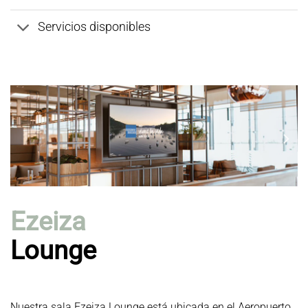
Servicios disponibles
Ezeiza
Lounge
Nuestra sala Ezeiza Lounge está ubicada en el Aeropuerto