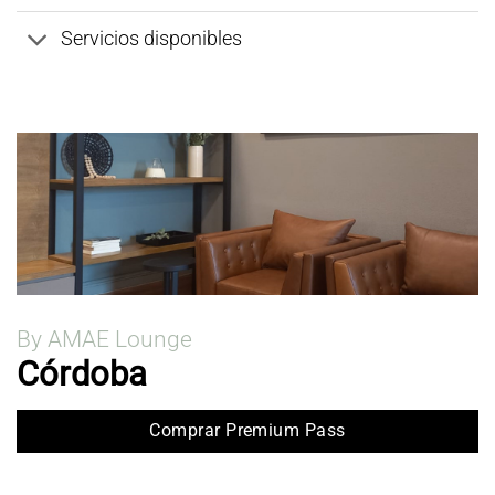
Servicios disponibles
By AMAE Lounge
Córdoba
Comprar Premium Pass