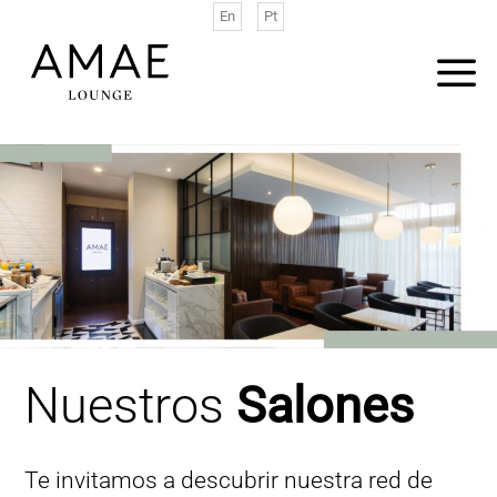
Saltar
En
Pt
al
contenido
Nuestros
Salones
Te invitamos a descubrir nuestra red de