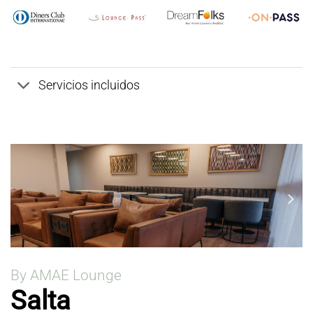
Servicios incluidos
By AMAE Lounge
Salta